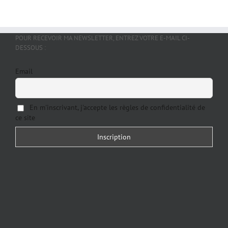
POUR RECEVOIR MA NEWSLETTER, ENTREZ VOTRE E-MAIL CI-
DESSOUS :
Email
En m'inscrivant, j'accepte les règles de confidentialité de
ce site