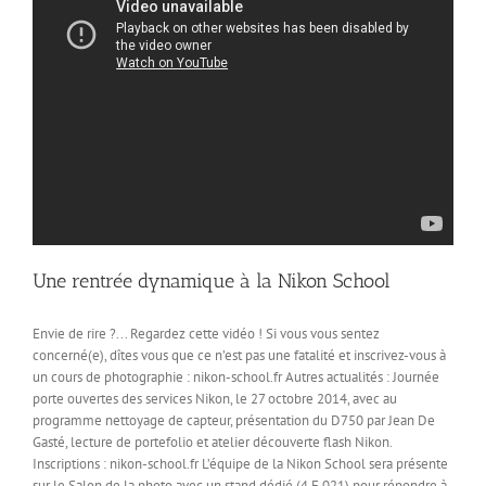
Une rentrée dynamique à la Nikon School
Envie de rire ?... Regardez cette vidéo ! Si vous vous sentez
concerné(e), dîtes vous que ce n’est pas une fatalité et inscrivez-vous à
un cours de photographie : nikon-school.fr Autres actualités : Journée
porte ouvertes des services Nikon, le 27 octobre 2014, avec au
programme nettoyage de capteur, présentation du D750 par Jean De
Gasté, lecture de portefolio et atelier découverte flash Nikon.
Inscriptions : nikon-school.fr L’équipe de la Nikon School sera présente
sur le Salon de la photo avec un stand dédié (4 E 021) pour répondre à