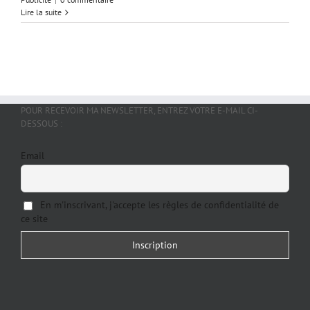
Lire la suite
POUR RECEVOIR MA NEWSLETTER, ENTREZ VOTRE E-MAIL CI-
DESSOUS :
Email
En m'inscrivant, j'accepte les règles de confidentialité de
ce site