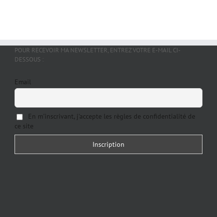
POUR RECEVOIR MA NEWSLETTER, ENTREZ VOTRE E-MAIL CI-
DESSOUS :
Email
En m'inscrivant, j'accepte les règles de confidentialité de
ce site