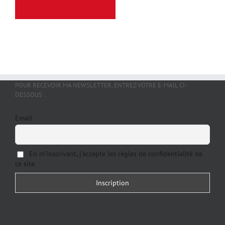
POUR RECEVOIR MA NEWSLETTER, ENTREZ VOTRE E-MAIL CI-
DESSOUS :
Email
En m'inscrivant, j'accepte les règles de confidentialité de
ce site