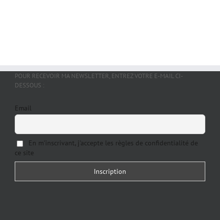
POUR RECEVOIR MA NEWSLETTER, ENTREZ VOTRE E-MAIL CI-
DESSOUS :
Email
En m'inscrivant, j'accepte les règles de confidentialité de
ce site