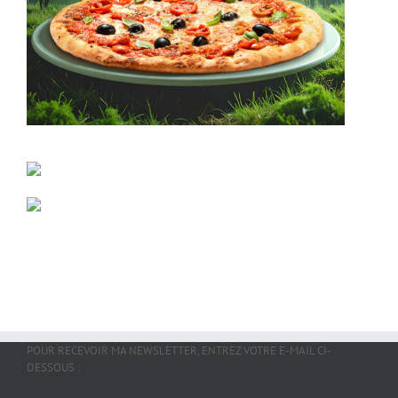
POUR RECEVOIR MA NEWSLETTER, ENTREZ VOTRE E-MAIL CI-
DESSOUS :