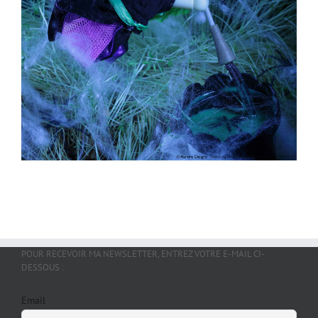
POUR RECEVOIR MA NEWSLETTER, ENTREZ VOTRE E-MAIL CI-
DESSOUS :
Email