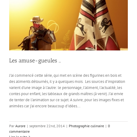
Les amuse-gueules …
J'ai commencé cette série, qui met en scène des figurines en bois et
des aliments détournés, il y a quelques mois. Les sources d'inspiration
varient d'une image à l'autre: le personnage, l'aliment, l'actualité, les
contes pour enfant, les tableaux de grands maîtres (à venir). J'ai envie
de tenter de l'animation sur ce sujet. A suivre, pour les images fixes et
animées car j'ai encore beaucoup d'idées...
Par
Aurore
|
septembre 22nd, 2014
|
Photographie culinaire
|
0
commentaire
Lire la suite