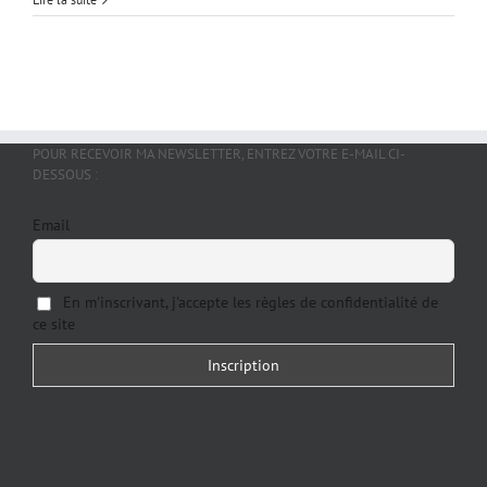
POUR RECEVOIR MA NEWSLETTER, ENTREZ VOTRE E-MAIL CI-
DESSOUS :
Email
En m'inscrivant, j'accepte les règles de confidentialité de
ce site