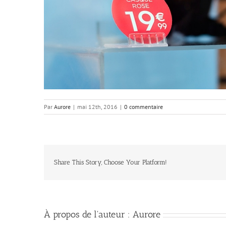
Par
Aurore
|
mai 12th, 2016
|
0 commentaire
Share This Story, Choose Your Platform!
À propos de l'auteur :
Aurore