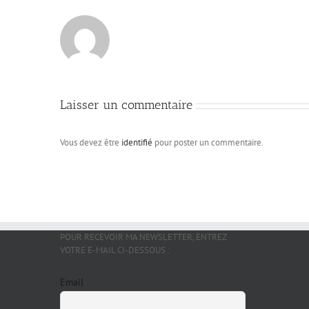
Laisser un commentaire
Vous devez être
identifié
pour poster un commentaire.
POUR RECEVOIR MA NEWSLETTER, ENTREZ
VOTRE E-MAIL CI-DESSOUS :
Email