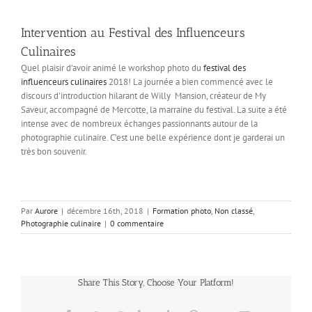
Intervention au Festival des Influenceurs
Culinaires
Quel plaisir d’avoir animé le workshop photo du
festival des
influenceurs culinaires
2018! La journée a bien commencé avec le
discours d’introduction hilarant de Willy Mansion, créateur de My
Saveur, accompagné de Mercotte, la marraine du festival. La suite a été
intense avec de nombreux échanges passionnants autour de la
photographie culinaire. C’est une belle expérience dont je garderai un
très bon souvenir.
Par
Aurore
|
décembre 16th, 2018
|
Formation photo
,
Non classé
,
Photographie culinaire
|
0 commentaire
Share This Story, Choose Your Platform!