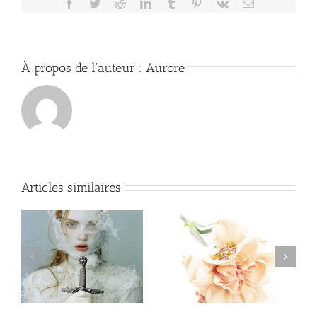
Facebook
Twitter
Reddit
LinkedIn
Tumblr
Pinterest
Vk
Email
À propos de l'auteur :
Aurore
Articles similaires