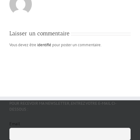
Laisser un commentaire
Vous devez être
identifié
pour poster un commentaire.
POUR RECEVOIR MA NEWSLETTER, ENTREZ VOTRE E-MAIL CI-
DESSOUS :
Email