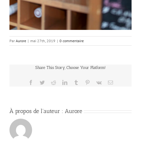
Par
Aurore
|
mai 27th, 2019
|
0 commentaire
Share This Story, Choose Your Platform!
Facebook
Twitter
Reddit
LinkedIn
Tumblr
Pinterest
Vk
Email
À propos de l'auteur :
Aurore