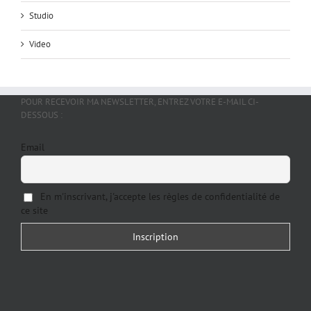
Studio
Video
POUR RECEVOIR MA NEWSLETTER, ENTREZ VOTRE E-MAIL CI-
DESSOUS :
Email
En m'inscrivant, j'accepte les règles de confidentialité de
ce site