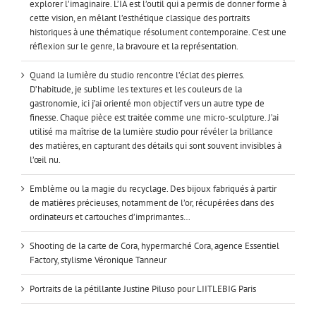
explorer l’imaginaire. L’IA est l’outil qui a permis de donner forme à
cette vision, en mêlant l’esthétique classique des portraits
historiques à une thématique résolument contemporaine. C’est une
réflexion sur le genre, la bravoure et la représentation.
Quand la lumière du studio rencontre l’éclat des pierres.
D’habitude, je sublime les textures et les couleurs de la
gastronomie, ici j’ai orienté mon objectif vers un autre type de
finesse. Chaque pièce est traitée comme une micro-sculpture. J’ai
utilisé ma maîtrise de la lumière studio pour révéler la brillance
des matières, en capturant des détails qui sont souvent invisibles à
l’œil nu.
Emblème ou la magie du recyclage. Des bijoux fabriqués à partir
de matières précieuses, notamment de l’or, récupérées dans des
ordinateurs et cartouches d’imprimantes…
Shooting de la carte de Cora, hypermarché Cora, agence Essentiel
Factory, stylisme Véronique Tanneur
Portraits de la pétillante Justine Piluso pour LIITLEBIG Paris